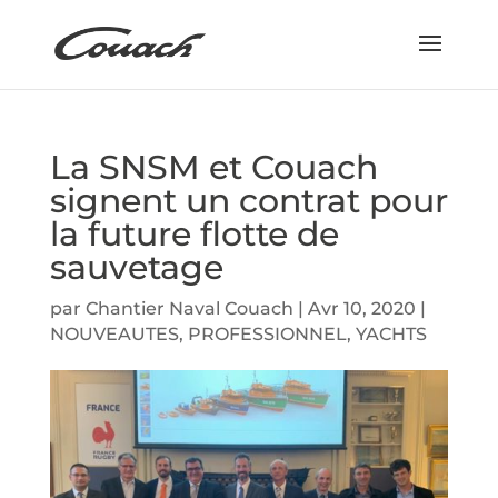
La SNSM et Couach
signent un contrat pour
la future flotte de
sauvetage
par
Chantier Naval Couach
|
Avr 10, 2020
|
NOUVEAUTES
,
PROFESSIONNEL
,
YACHTS