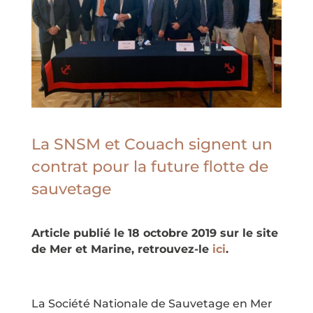
La SNSM et Couach signent un
contrat pour la future flotte de
sauvetage
Article publié le 18 octobre 2019 sur le site
de Mer et Marine, retrouvez-le
ici
.
La Société Nationale de Sauvetage en Mer