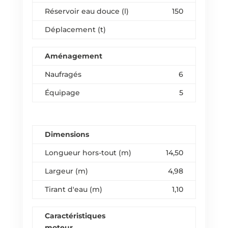
Réservoir eau douce (l)
150
Déplacement (t)
Aménagement
Naufragés
6
Équipage
5
Dimensions
Longueur hors-tout (m)
14,50
Largeur (m)
4,98
Tirant d'eau (m)
1,10
Caractéristiques
moteur