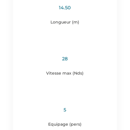
14.50
Longueur (m)
28
Vitesse max (Nds)
5
Equipage (pers)