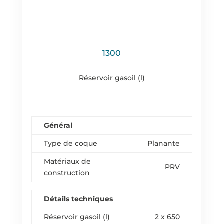
1300
Réservoir gasoil (l)
Général
Type de coque
Planante
Matériaux de
PRV
construction
Détails techniques
Réservoir gasoil (l)
2 x 650